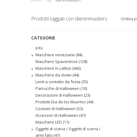
Home
/
Tag
/
dierenmaskers
Prodotti taggati con dierenmaskers
Ordina p
CATEGORIE
Info
Maschere veneziane
(84)
Maschere Spaventose
(128)
Maschere in Lattice
(442)
Maschere da clown
(44)
Lenti a contatto da festa
(35)
Parrucche di Halloween
(10)
Decorazioni di Halloween
(23)
Prodotti Dia de los Muertos
(44)
Costumi di Halloween
(53)
Accessori di Halloween
(47)
Maschere LED
(11)
Oggetti di scena / Oggetti di scena /
armi falsi
(41)