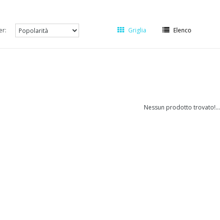
er:
Griglia
Elenco
Nessun prodotto trovato!...