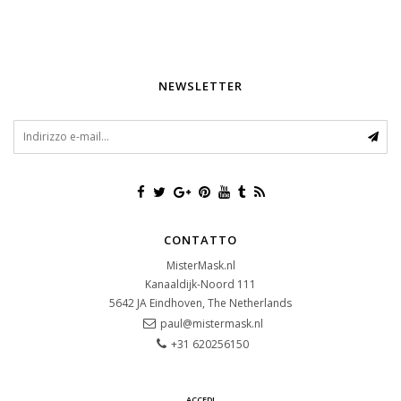
NEWSLETTER
CONTATTO
MisterMask.nl
Kanaaldijk-Noord 111
5642 JA
Eindhoven, The Netherlands
paul@mistermask.nl
+31 620256150
ACCEDI