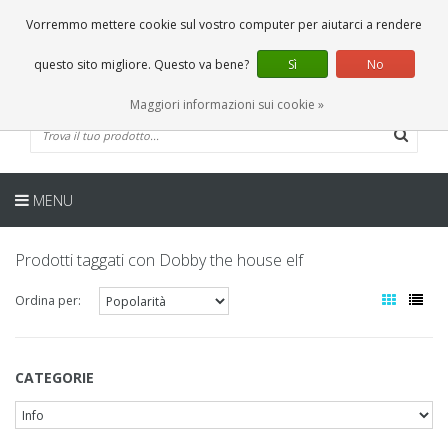
IT
0 Articoli
Vorremmo mettere cookie sul vostro computer per aiutarci a rendere
questo sito migliore. Questo va bene?
Sì
No
Maggiori informazioni sui cookie »
MENU
Prodotti taggati con Dobby the house elf
Ordina per:
CATEGORIE