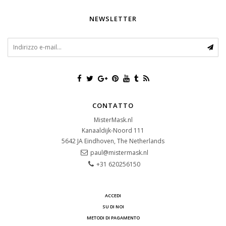
NEWSLETTER
CONTATTO
MisterMask.nl
Kanaaldijk-Noord 111
5642 JA
Eindhoven, The Netherlands
paul@mistermask.nl
+31 620256150
ACCEDI
SU DI NOI
METODI DI PAGAMENTO