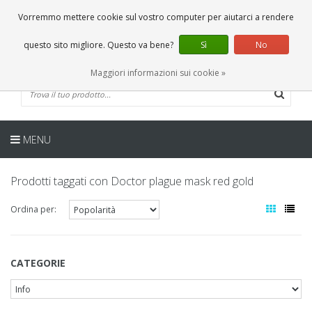
IT
0 Articoli
Vorremmo mettere cookie sul vostro computer per aiutarci a rendere
questo sito migliore. Questo va bene?
Sì
No
Maggiori informazioni sui cookie »
MENU
Prodotti taggati con Doctor plague mask red gold
Ordina per:
CATEGORIE