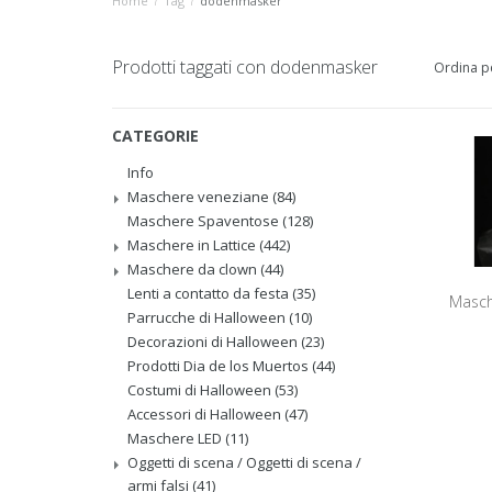
Home
/
Tag
/
dodenmasker
Prodotti taggati con dodenmasker
Ordina p
CATEGORIE
Info
Maschere veneziane
(84)
Maschere Spaventose
(128)
Maschere in Lattice
(442)
Maschere da clown
(44)
Lenti a contatto da festa
(35)
Masch
Parrucche di Halloween
(10)
Decorazioni di Halloween
(23)
Prodotti Dia de los Muertos
(44)
Costumi di Halloween
(53)
Accessori di Halloween
(47)
Maschere LED
(11)
Oggetti di scena / Oggetti di scena /
armi falsi
(41)