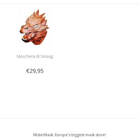
Maschera di Smaug
€29,95
MisterMask: Europe's biggest mask store!