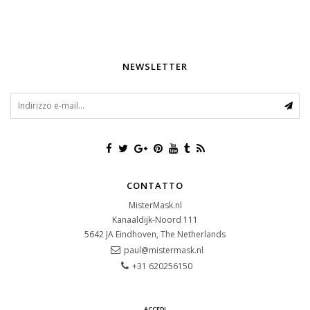
NEWSLETTER
CONTATTO
MisterMask.nl
Kanaaldijk-Noord 111
5642 JA
Eindhoven, The Netherlands
paul@mistermask.nl
+31 620256150
ACCEDI