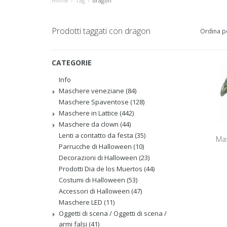
Home
/
Tag
/
dragon
Prodotti taggati con dragon
Ordina p
CATEGORIE
Info
Maschere veneziane
(84)
Maschere Spaventose
(128)
Maschere in Lattice
(442)
Maschere da clown
(44)
Lenti a contatto da festa
(35)
Ma
Parrucche di Halloween
(10)
Decorazioni di Halloween
(23)
Prodotti Dia de los Muertos
(44)
Costumi di Halloween
(53)
Accessori di Halloween
(47)
Maschere LED
(11)
Oggetti di scena / Oggetti di scena /
armi falsi
(41)