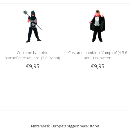
Costume bambino
Costume bambino 'Vampiro' (4-5-6
'carnefice/cavaliere' (7-8-9 anni)
anni) Halloween
Halloween
€9,95
€9,95
MisterMask: Europe's biggest mask store!