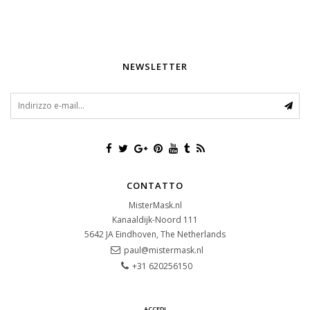
NEWSLETTER
CONTATTO
MisterMask.nl
Kanaaldijk-Noord 111
5642 JA
Eindhoven, The Netherlands
paul@mistermask.nl
+31 620256150
ACCEDI