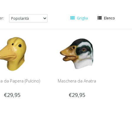
er:
Griglia
Elenco
a da Papera (Pulcino)
Maschera da Anatra
€29,95
€29,95