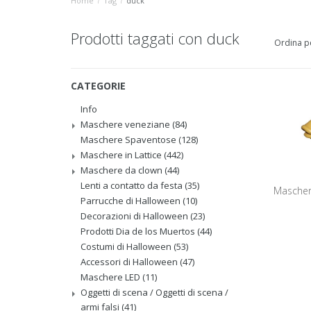
Home
/
Tag
/
duck
Prodotti taggati con duck
Ordina p
CATEGORIE
Info
Maschere veneziane
(84)
Maschere Spaventose
(128)
Maschere in Lattice
(442)
Maschere da clown
(44)
Lenti a contatto da festa
(35)
Mascher
Parrucche di Halloween
(10)
Decorazioni di Halloween
(23)
Prodotti Dia de los Muertos
(44)
Costumi di Halloween
(53)
Accessori di Halloween
(47)
Maschere LED
(11)
Oggetti di scena / Oggetti di scena /
armi falsi
(41)