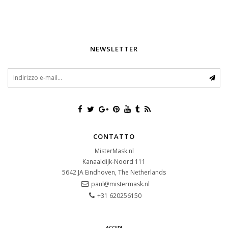
NEWSLETTER
CONTATTO
MisterMask.nl
Kanaaldijk-Noord 111
5642 JA
Eindhoven, The Netherlands
paul@mistermask.nl
+31 620256150
ACCEDI