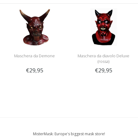
Maschera da Demone
Maschera da diavolo Deluxe
(rossa)
€29,95
€29,95
MisterMask: Europe's biggest mask store!