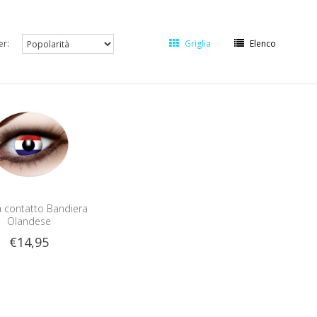
er:
Griglia
Elenco
a contatto Bandiera
Olandese
€14,95