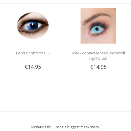
Lenti a contatto Blu
Week contact lenses Werewolf
(light blue)
€14,95
€14,95
MisterMask: Europe's biggest mask store!