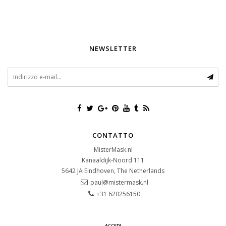
NEWSLETTER
CONTATTO
MisterMask.nl
Kanaaldijk-Noord 111
5642 JA
Eindhoven, The Netherlands
paul@mistermask.nl
+31 620256150
ACCEDI