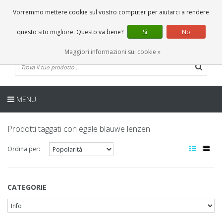
IT
0 Articoli
Vorremmo mettere cookie sul vostro computer per aiutarci a rendere
questo sito migliore. Questo va bene?
Sì
No
Maggiori informazioni sui cookie »
MENU
Prodotti taggati con egale blauwe lenzen
Ordina per:
CATEGORIE