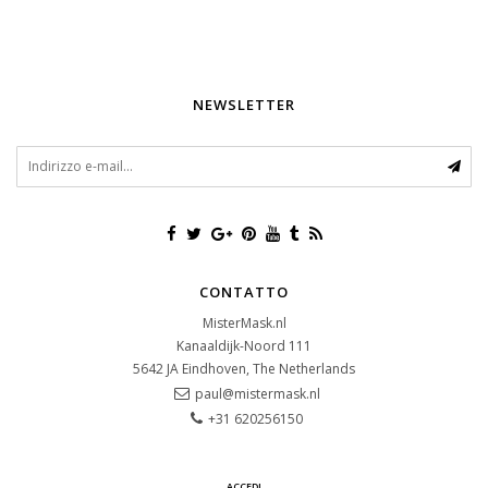
NEWSLETTER
CONTATTO
MisterMask.nl
Kanaaldijk-Noord 111
5642 JA
Eindhoven, The Netherlands
paul@mistermask.nl
+31 620256150
ACCEDI