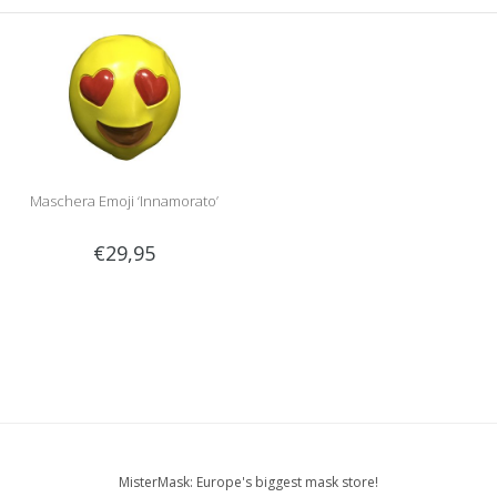
Maschera Emoji ‘Innamorato’
€29,95
MisterMask: Europe's biggest mask store!