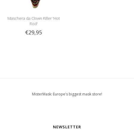
Maschera da Clown Killer 'Hot
Rod'
€29,95
MisterMask: Europe's biggest mask store!
NEWSLETTER