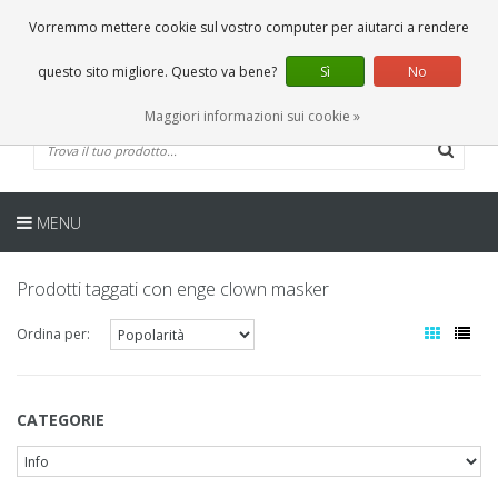
IT
0 Articoli
Vorremmo mettere cookie sul vostro computer per aiutarci a rendere
questo sito migliore. Questo va bene?
Sì
No
Maggiori informazioni sui cookie »
MENU
Prodotti taggati con enge clown masker
Ordina per:
CATEGORIE