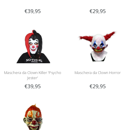
€39,95
€29,95
Maschera da Clown Killer 'Psycho
Maschera da Clown Horror
Jester'
€39,95
€29,95