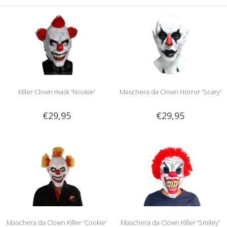
Killer Clown mask 'Nookie'
Maschera da Clown Horror 'Scary'
€29,95
€29,95
Maschera da Clown Killer 'Cookie'
Maschera da Clown Killer 'Smiley'