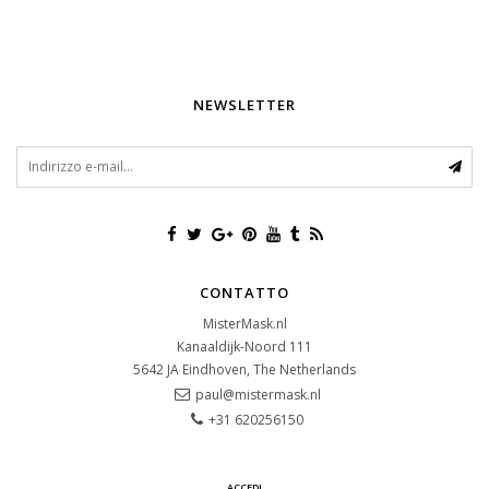
NEWSLETTER
CONTATTO
MisterMask.nl
Kanaaldijk-Noord 111
5642 JA
Eindhoven, The Netherlands
paul@mistermask.nl
+31 620256150
ACCEDI