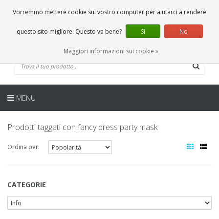
IT
0 Articoli
Vorremmo mettere cookie sul vostro computer per aiutarci a rendere
questo sito migliore. Questo va bene?
Sì
No
Maggiori informazioni sui cookie »
MENU
Prodotti taggati con fancy dress party mask
Ordina per:
CATEGORIE