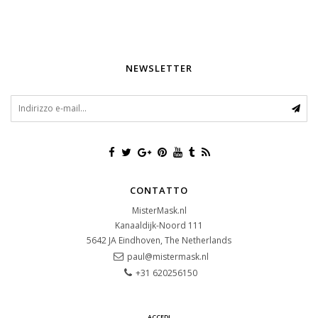
NEWSLETTER
CONTATTO
MisterMask.nl
Kanaaldijk-Noord 111
5642 JA
Eindhoven, The Netherlands
paul@mistermask.nl
+31 620256150
ACCEDI