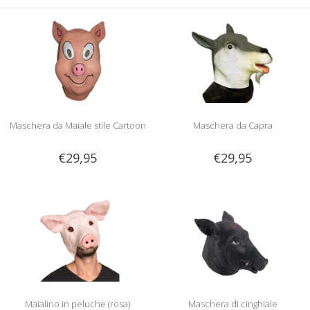
Maschera da Maiale stile Cartoon
Maschera da Capra
€29,95
€29,95
Maialino in peluche (rosa)
Maschera di cinghiale