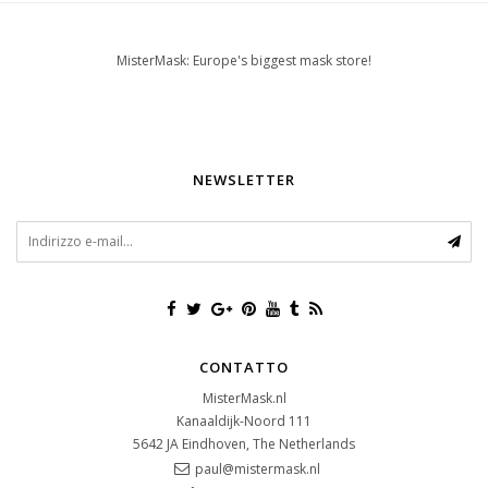
MisterMask: Europe's biggest mask store!
NEWSLETTER
CONTATTO
MisterMask.nl
Kanaaldijk-Noord 111
5642 JA
Eindhoven, The Netherlands
paul@mistermask.nl