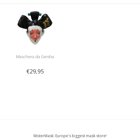
Maschera da Geisha
€29,95
MisterMask: Europe's biggest mask store!