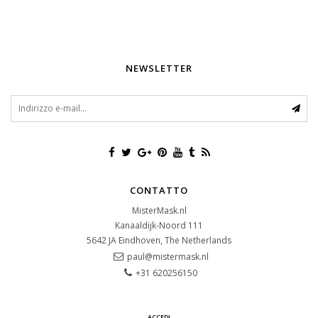
NEWSLETTER
CONTATTO
MisterMask.nl
Kanaaldijk-Noord 111
5642 JA
Eindhoven, The Netherlands
paul@mistermask.nl
+31 620256150
ACCEDI