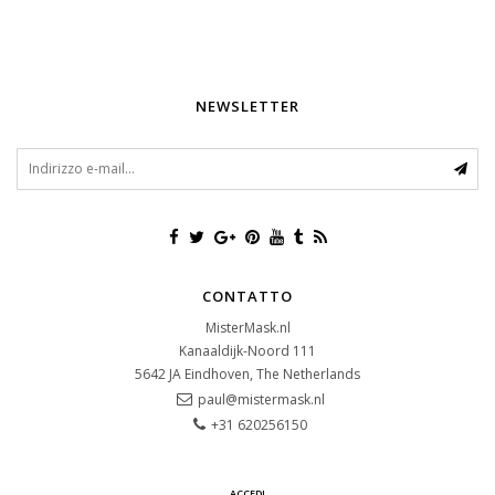
NEWSLETTER
CONTATTO
MisterMask.nl
Kanaaldijk-Noord 111
5642 JA
Eindhoven, The Netherlands
paul@mistermask.nl
+31 620256150
ACCEDI