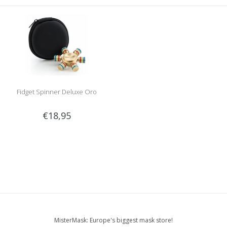
Fidget Spinner Deluxe Oro
€18,95
MisterMask: Europe's biggest mask store!