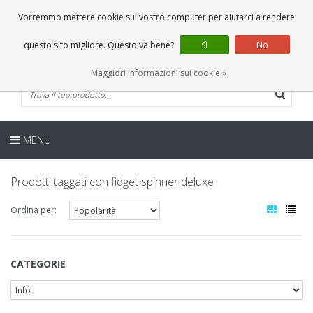
IT
0 Articoli
Vorremmo mettere cookie sul vostro computer per aiutarci a rendere
questo sito migliore. Questo va bene?
Sì
No
Maggiori informazioni sui cookie »
MENU
Prodotti taggati con fidget spinner deluxe
Ordina per:
CATEGORIE