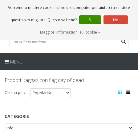
IT
0 Articoli
Vorremmo mettere cookie sul vostro computer per aiutarci a rendere
questo sito migliore. Questo va bene?
Sì
No
Maggiori informazioni sui cookie »
MENU
Prodotti taggati con flag day of dead
Ordina per:
CATEGORIE