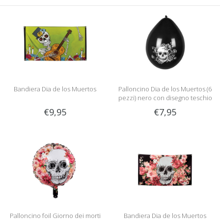
Bandiera Dia de los Muertos
Palloncino Dia de los Muertos (6
pezzi) nero con disegno teschio
€9,95
€7,95
Palloncino foil Giorno dei morti
Bandiera Dia de los Muertos