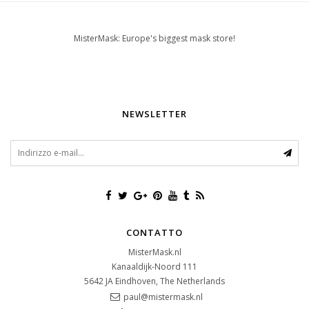
MisterMask: Europe's biggest mask store!
NEWSLETTER
CONTATTO
MisterMask.nl
Kanaaldijk-Noord 111
5642 JA
Eindhoven, The Netherlands
paul@mistermask.nl